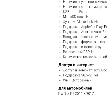
Наличие внутреннего микр
Наличие внешнего микрофо
USB-порт: Есть
MicroSD-слот: Нет
Функция Mirror Link: Нет
Поддержка Apple Car Play: Е
Поддержка Android Auto: Ес
Вход для подключения каме
Поддержка формата высоко
Поддержка кнопок на руле:
Встроенный DSP: Нет
Количество полос эквалай
Доступ в интернет
Доступ в интернет: есть Go
Поддержка 3G/4G: Нет
Wi-Fi: Встроенный
Для автомобилей
Kia Rio, K2 2011 – 2017