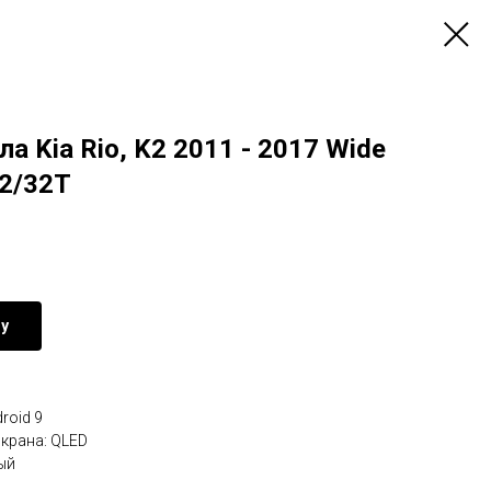
а Kia Rio, K2 2011 - 2017 Wide
2/32T
ну
roid 9
крана: QLED
ый
.