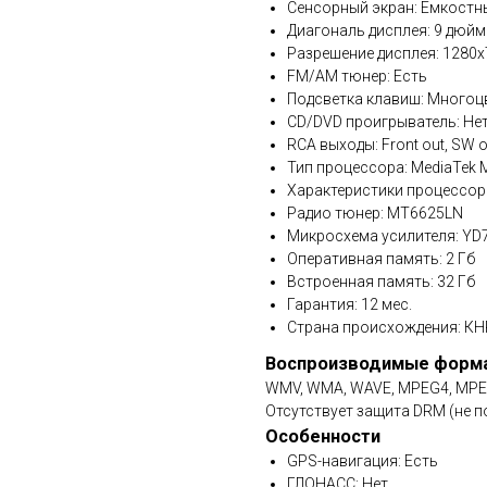
Сенсорный экран: Емкостн
Диагональ дисплея: 9 дюйм
Разрешение дисплея: 1280x
FM/AM тюнер: Есть
Подсветка клавиш: Многоц
CD/DVD проигрыватель: Не
RCA выходы: Front out, SW ou
Тип процессора: MediaTek
Характеристики процессора
Радио тюнер: MT6625LN
Микросхема усилителя: YD73
Оперативная память: 2 Гб
Встроенная память: 32 Гб
Гарантия: 12 мес.
Страна происхождения: КН
Воспроизводимые форм
WMV, WMA, WAVE, MPEG4, MPEG1/
Отсутствует защита DRM (не п
Особенности
GPS-навигация: Есть
ГЛОНАСС: Нет