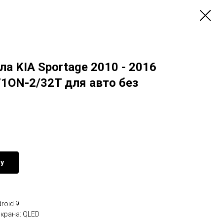
а KIA Sportage 2010 - 2016
1ON-2/32T для авто без
ну
roid 9
крана: QLED