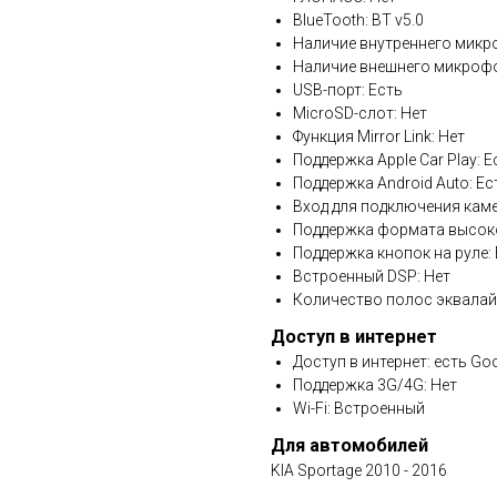
BlueTooth: BT v5.0
Наличие внутреннего микр
Наличие внешнего микрофо
USB-порт: Есть
MicroSD-слот: Нет
Функция Mirror Link: Нет
Поддержка Apple Car Play: Е
Поддержка Android Auto: Ес
Вход для подключения каме
Поддержка формата высоко
Поддержка кнопок на руле:
Встроенный DSP: Нет
Количество полос эквалай
Доступ в интернет
Доступ в интернет: есть Go
Поддержка 3G/4G: Нет
Wi-Fi: Встроенный
Для автомобилей
KIA Sportage 2010 - 2016