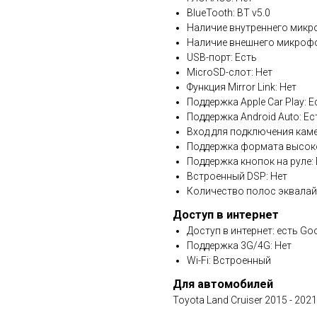
BlueTooth: BT v5.0
Наличие внутреннего микр
Наличие внешнего микрофо
USB-порт: Есть
MicroSD-слот: Нет
Функция Mirror Link: Нет
Поддержка Apple Car Play: Е
Поддержка Android Auto: Ес
Вход для подключения каме
Поддержка формата высоко
Поддержка кнопок на руле:
Встроенный DSP: Нет
Количество полос эквалай
Доступ в интернет
Доступ в интернет: есть Go
Поддержка 3G/4G: Нет
Wi-Fi: Встроенный
Для автомобилей
Toyota Land Cruiser 2015 - 2021