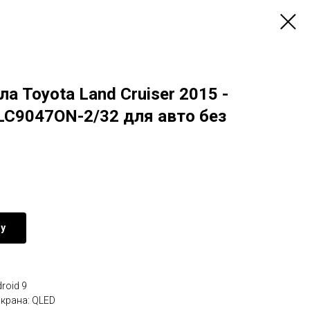
а Toyota Land Cruiser 2015 -
LC9047ON-2/32 для авто без
ну
roid 9
крана: QLED