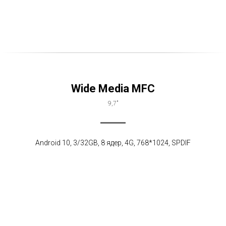
Wide Media MFC
9,7"
Android 10, 3/32GB, 8 ядер, 4G, 768*1024, SPDIF