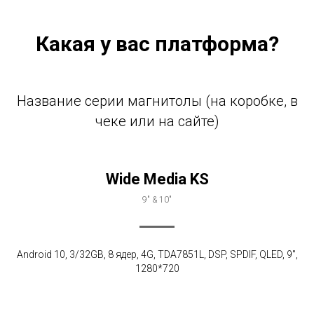
Какая у вас платформа?
Название серии магнитолы (на коробке, в
чеке или на сайте)
Wide Media KS
9" & 10"
Android 10, 3/32GB, 8 ядер, 4G, TDA7851L, DSP, SPDIF, QLED, 9",
1280*720