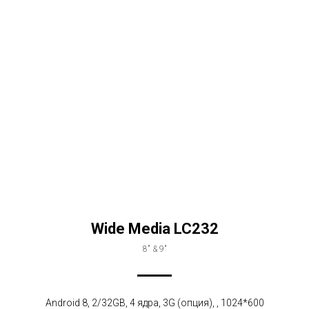
Wide Media LC232
8" & 9"
Android 8, 2/32GB, 4 ядра, 3G (опция), , 1024*600